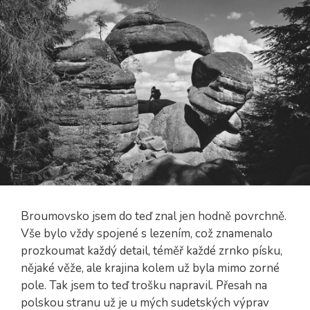
Broumovsko jsem do teď znal jen hodně povrchně.
Vše bylo vždy spojené s lezením, což znamenalo
prozkoumat každý detail, téměř každé zrnko písku,
nějaké věže, ale krajina kolem už byla mimo zorné
pole. Tak jsem to teď trošku napravil. Přesah na
polskou stranu už je u mých sudetských výprav