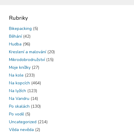
Rubriky
Bikepacking
(5)
Běhání
(42)
Hudba
(96)
Kreslení a malování
(20)
Mikrodobrodružství
(15)
Moje knížky
(27)
Na kole
(233)
Na kopcích
(464)
Na lyžích
(123)
Na Vandru
(14)
Po skalách
(130)
Po vodě
(5)
Uncategorized
(214)
Věda nevěda
(2)