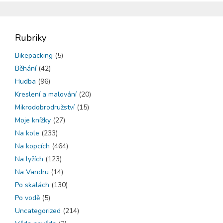
Rubriky
Bikepacking
(5)
Běhání
(42)
Hudba
(96)
Kreslení a malování
(20)
Mikrodobrodružství
(15)
Moje knížky
(27)
Na kole
(233)
Na kopcích
(464)
Na lyžích
(123)
Na Vandru
(14)
Po skalách
(130)
Po vodě
(5)
Uncategorized
(214)