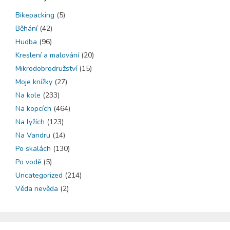
Bikepacking
(5)
Běhání
(42)
Hudba
(96)
Kreslení a malování
(20)
Mikrodobrodružství
(15)
Moje knížky
(27)
Na kole
(233)
Na kopcích
(464)
Na lyžích
(123)
Na Vandru
(14)
Po skalách
(130)
Po vodě
(5)
Uncategorized
(214)
Věda nevěda
(2)