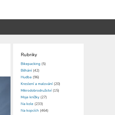
Rubriky
Bikepacking
(5)
Běhání
(42)
Hudba
(96)
Kreslení a malování
(20)
Mikrodobrodružství
(15)
Moje knížky
(27)
Na kole
(233)
Na kopcích
(464)