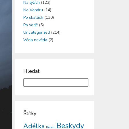
Na lyžích
(123)
Na Vandru
(14)
Po skalách
(130)
Po vodě
(5)
Uncategorized
(214)
Věda nevěda
(2)
Hledat
Štítky
Beskydy
Adélka
Běhání