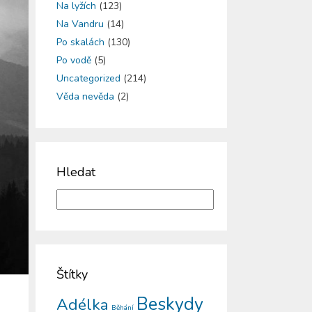
Na lyžích
(123)
Na Vandru
(14)
Po skalách
(130)
Po vodě
(5)
Uncategorized
(214)
Věda nevěda
(2)
Hledat
Štítky
Beskydy
Adélka
Běhání