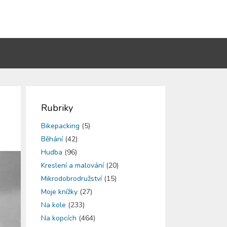
Rubriky
Bikepacking
(5)
Běhání
(42)
Hudba
(96)
Kreslení a malování
(20)
Mikrodobrodružství
(15)
Moje knížky
(27)
Na kole
(233)
Na kopcích
(464)