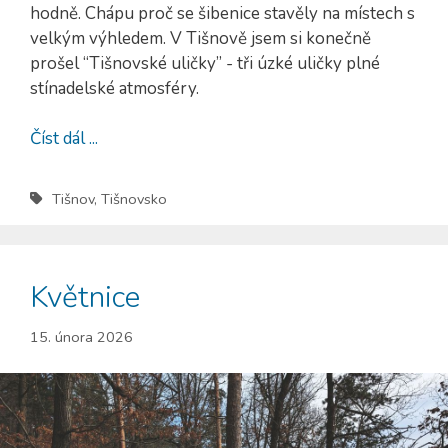
hodně. Chápu proč se šibenice stavěly na místech s
velkým výhledem. V Tišnově jsem si konečně
prošel “Tišnovské uličky” - tři úzké uličky plné
stínadelské atmosféry.
Číst dál ...
Tišnov
,
Tišnovsko
Květnice
15. února 2026