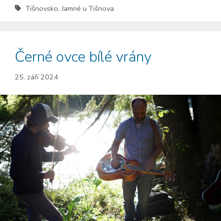
Tišnovsko
,
Jamné u Tišnova
Černé ovce bílé vrány
25. září 2024