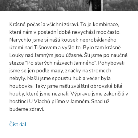
Krásné počasí a všichni zdraví. To je kombinace,
která nám v poslední době nevychází moc často.
Narychlo jsme si našli kousek neprobádaného
území nad Tišnovem a vyšlo to. Bylo tam krásně.
Louky nad Jamným jsou úžasné. Šli jsme po naučné
stezce “Po starých názvech Jamného”. Pohybovali
jsme se jen podle mapy, značky na stromech
nebyly. Našli jsme spoustu hub a večer byla
houbovka. Taky jsme našli zvláštní obrovské bílé
houby, které jsme neznali. Výpravu jsme zakončili v
hostinci U Vlachů přímo v Jamném. Snad už
budeme zdraví.
Číst dál ...