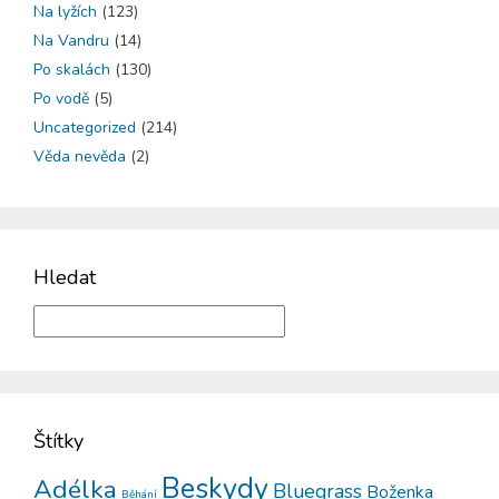
Na lyžích
(123)
Na Vandru
(14)
Po skalách
(130)
Po vodě
(5)
Uncategorized
(214)
Věda nevěda
(2)
Hledat
Štítky
Beskydy
Adélka
Bluegrass
Boženka
Běhání