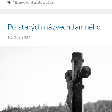
Tišnovsko
,
Synalov
,
Ládin
Po starých názvech Jamného
12. října 2024