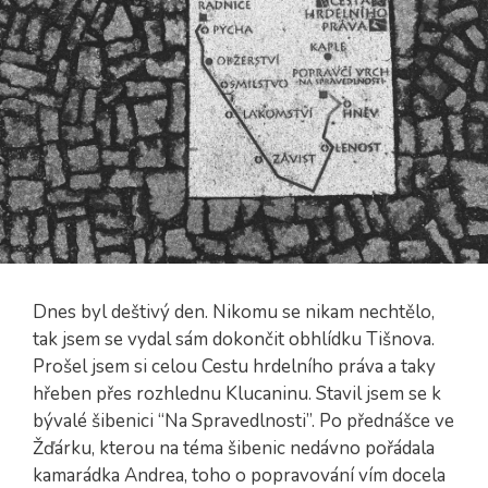
Dnes byl deštivý den. Nikomu se nikam nechtělo,
tak jsem se vydal sám dokončit obhlídku Tišnova.
Prošel jsem si celou Cestu hrdelního práva a taky
hřeben přes rozhlednu Klucaninu. Stavil jsem se k
bývalé šibenici “Na Spravedlnosti”. Po přednášce ve
Žďárku, kterou na téma šibenic nedávno pořádala
kamarádka Andrea, toho o popravování vím docela