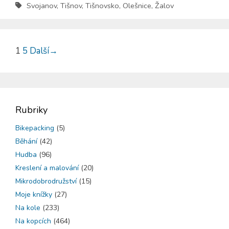
Svojanov
,
Tišnov
,
Tišnovsko
,
Olešnice
,
Žalov
1
5
Další
→
Rubriky
Bikepacking
(5)
Běhání
(42)
Hudba
(96)
Kreslení a malování
(20)
Mikrodobrodružství
(15)
Moje knížky
(27)
Na kole
(233)
Na kopcích
(464)