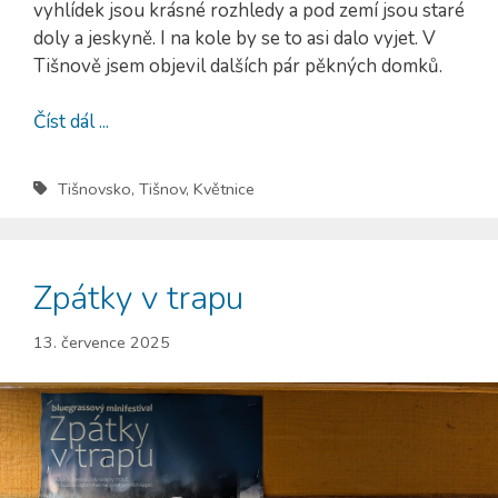
vyhlídek jsou krásné rozhledy a pod zemí jsou staré
doly a jeskyně. I na kole by se to asi dalo vyjet. V
Tišnově jsem objevil dalších pár pěkných domků.
Číst dál ...
Tišnovsko
,
Tišnov
,
Květnice
Zpátky v trapu
13. července 2025