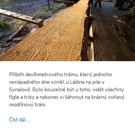
Příběh devítimetrového trámu, který jednoho
nenápadného dne vznikl u Ládina na pile v
Synalově. Bylo kouzelné být u toho, vidět všechny
fígle a triky a nakonec si šáhnout na krásný voňavý
modřínový trám.
Číst dál ...