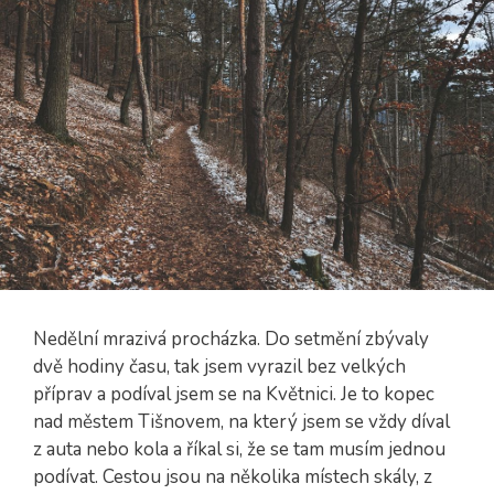
Nedělní mrazivá procházka. Do setmění zbývaly
dvě hodiny času, tak jsem vyrazil bez velkých
příprav a podíval jsem se na Květnici. Je to kopec
nad městem Tišnovem, na který jsem se vždy díval
z auta nebo kola a říkal si, že se tam musím jednou
podívat. Cestou jsou na několika místech skály, z