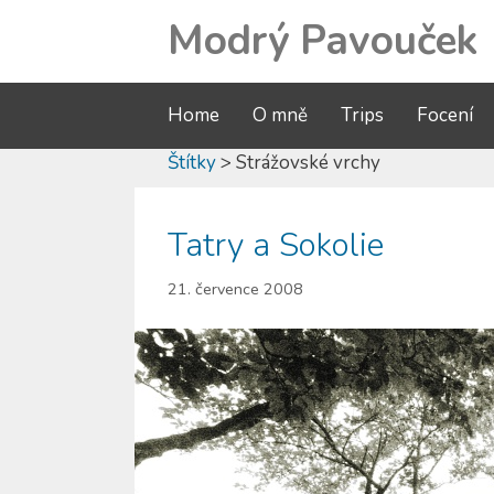
Modrý Pavouček
Home
O mně
Trips
Focení
Štítky
> Strážovské vrchy
Tatry a Sokolie
21. července 2008