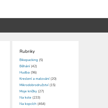
Rubriky
Bikepacking
(5)
Běhání
(42)
Hudba
(96)
Kreslení a malování
(20)
Mikrodobrodružství
(15)
Moje knížky
(27)
Na kole
(233)
Na kopcích
(464)