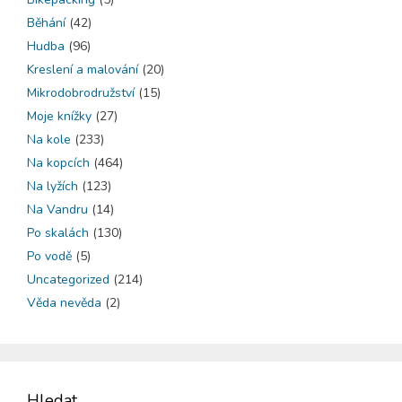
Běhání
(42)
Hudba
(96)
Kreslení a malování
(20)
Mikrodobrodružství
(15)
Moje knížky
(27)
Na kole
(233)
Na kopcích
(464)
Na lyžích
(123)
Na Vandru
(14)
Po skalách
(130)
Po vodě
(5)
Uncategorized
(214)
Věda nevěda
(2)
Hledat