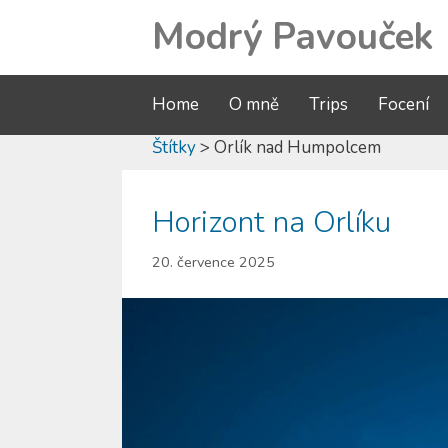
Modrý Pavouček
Home
O mně
Trips
Focení
Štítky
> Orlík nad Humpolcem
Horizont na Orlíku
20. července 2025