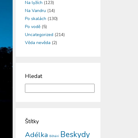
Na lyžích
(123)
Na Vandru
(14)
Po skalách
(130)
Po vodě
(5)
Uncategorized
(214)
Věda nevěda
(2)
Hledat
Štítky
Beskydy
Adélka
Běhání