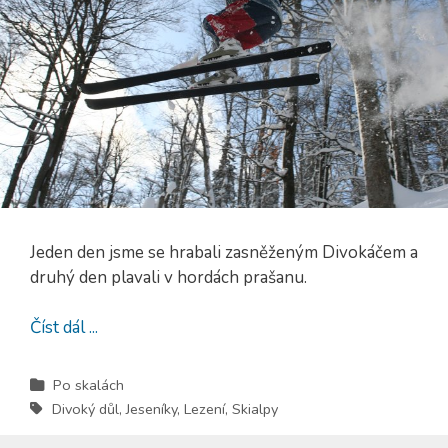
Jeden den jsme se hrabali zasněženým Divokáčem a
druhý den plavali v hordách prašanu.
Číst dál ...
Po skalách
Divoký důl
,
Jeseníky
,
Lezení
,
Skialpy