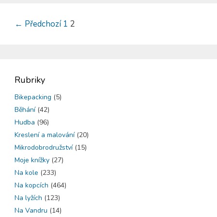
←
Předchozí
1
2
Rubriky
Bikepacking
(5)
Běhání
(42)
Hudba
(96)
Kreslení a malování
(20)
Mikrodobrodružství
(15)
Moje knížky
(27)
Na kole
(233)
Na kopcích
(464)
Na lyžích
(123)
Na Vandru
(14)