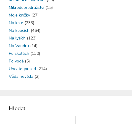
Mikrodobrodružství
(15)
Moje knížky
(27)
Na kole
(233)
Na kopcích
(464)
Na lyžích
(123)
Na Vandru
(14)
Po skalách
(130)
Po vodě
(5)
Uncategorized
(214)
Věda nevěda
(2)
Hledat