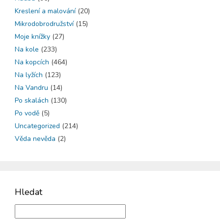
Kreslení a malování
(20)
Mikrodobrodružství
(15)
Moje knížky
(27)
Na kole
(233)
Na kopcích
(464)
Na lyžích
(123)
Na Vandru
(14)
Po skalách
(130)
Po vodě
(5)
Uncategorized
(214)
Věda nevěda
(2)
Hledat