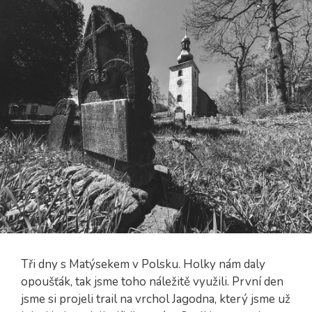
Tři dny s Matýsekem v Polsku. Holky nám daly
opoušťák, tak jsme toho náležitě využili. První den
jsme si projeli trail na vrchol Jagodna, který jsme už