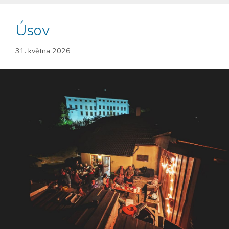
Úsov
31. května 2026