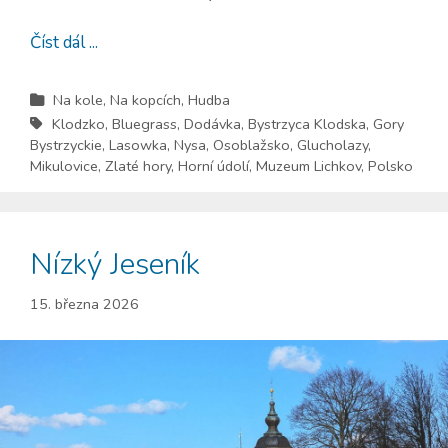
Číst dál ...
Na kole
,
Na kopcích
,
Hudba
Klodzko
,
Bluegrass
,
Dodávka
,
Bystrzyca Klodska
,
Gory
Bystrzyckie
,
Lasowka
,
Nysa
,
Osoblažsko
,
Glucholazy
,
Mikulovice
,
Zlaté hory
,
Horní údolí
,
Muzeum Lichkov
,
Polsko
Nízký Jeseník
15. března 2026