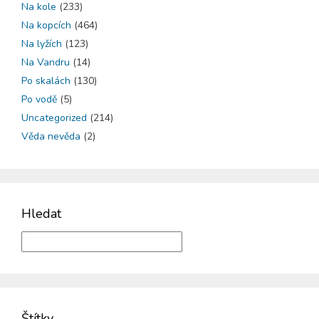
Na kole
(233)
Na kopcích
(464)
Na lyžích
(123)
Na Vandru
(14)
Po skalách
(130)
Po vodě
(5)
Uncategorized
(214)
Věda nevěda
(2)
Hledat
Štítky