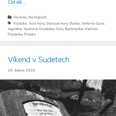
Číst dál ...
Na kole
,
Na kopcích
Klodzko
,
Soví hory
,
Stolové hory
,
Bardo
,
Serbrna Gora
,
Jagodna
,
Spalona
,
Dodávka
,
Gory Bystrzyckie
,
Karlow
,
Pasterka
,
Polsko
Víkend v Sudetech
19. dubna 2026