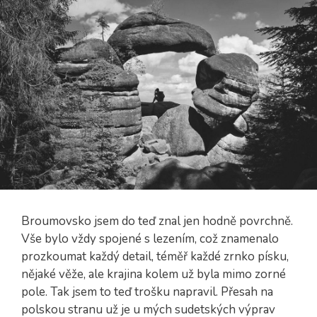
Broumovsko jsem do teď znal jen hodně povrchně.
Vše bylo vždy spojené s lezením, což znamenalo
prozkoumat každý detail, téměř každé zrnko písku,
nějaké věže, ale krajina kolem už byla mimo zorné
pole. Tak jsem to teď trošku napravil. Přesah na
polskou stranu už je u mých sudetských výprav