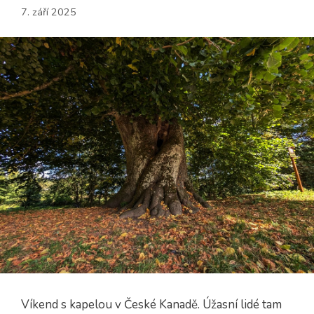
7. září 2025
Víkend s kapelou v České Kanadě. Úžasní lidé tam