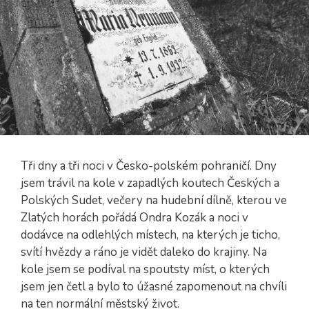
Tři dny a tři noci v Česko-polském pohraničí. Dny
jsem trávil na kole v zapadlých koutech Českých a
Polských Sudet, večery na hudební dílně, kterou ve
Zlatých horách pořádá Ondra Kozák a noci v
dodávce na odlehlých místech, na kterých je ticho,
svítí hvězdy a ráno je vidět daleko do krajiny. Na
kole jsem se podíval na spoutsty míst, o kterých
jsem jen četl a bylo to úžasné zapomenout na chvíli
na ten normální městský život.