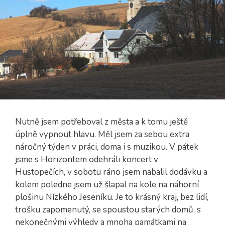
Nutně jsem potřeboval z města a k tomu ještě
úplně vypnout hlavu. Měl jsem za sebou extra
náročný týden v práci, doma i s muzikou. V pátek
jsme s Horizontem odehráli koncert v
Hustopečích, v sobotu ráno jsem nabalil dodávku a
kolem poledne jsem už šlapal na kole na náhorní
plošinu Nízkého Jeseníku. Je to krásný kraj, bez lidí,
trošku zapomenutý, se spoustou starých domů, s
nekonečnými výhledy a mnoha památkami na