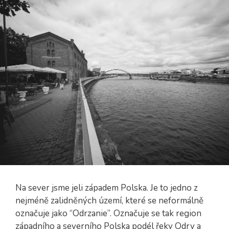
Na sever jsme jeli západem Polska. Je to jedno z
nejméně zalidněných území, které se neformálně
označuje jako “Odrzanie”. Označuje se tak region
západního a severního Polska podél řeky Odry a