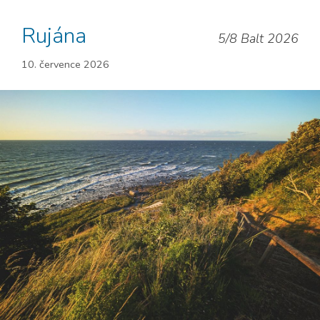
Rujána
5/8 Balt 2026
10. července 2026