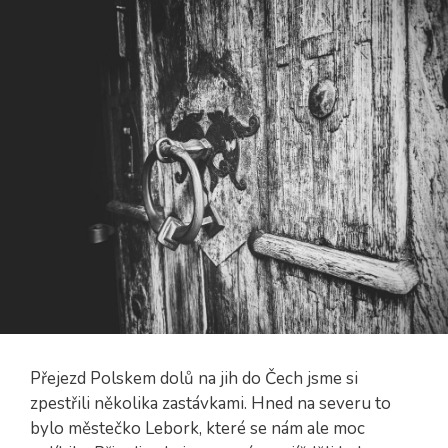
Přejezd Polskem dolů na jih do Čech jsme si
zpestřili několika zastávkami. Hned na severu to
bylo městečko Lebork, které se nám ale moc