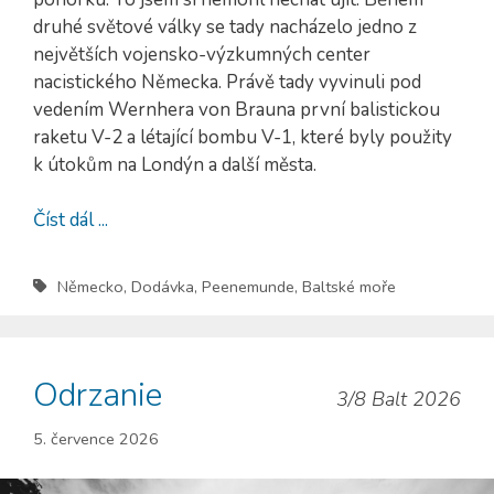
druhé světové války se tady nacházelo jedno z
největších vojensko-výzkumných center
nacistického Německa. Právě tady vyvinuli pod
vedením Wernhera von Brauna první balistickou
raketu V-2 a létající bombu V-1, které byly použity
k útokům na Londýn a další města.
Číst dál ...
Německo
,
Dodávka
,
Peenemunde
,
Baltské moře
Odrzanie
3/8 Balt 2026
5. července 2026