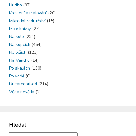
Hudba
(97)
Kreslení a malování
(20)
Mikrodobrodružství
(15)
Moje knížky
(27)
Na kole
(234)
Na kopcích
(464)
Na lyžích
(123)
Na Vandru
(14)
Po skalách
(130)
Po vodě
(6)
Uncategorized
(214)
Věda nevěda
(2)
Hledat