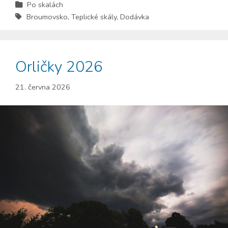
Po skalách
Broumovsko
,
Teplické skály
,
Dodávka
Orličky 2026
21. června 2026