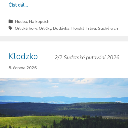
Číst dál ...
Hudba
,
Na kopcích
Orlické hory
,
Orličky
,
Dodávka
,
Horská Tráva
,
Suchý vrch
Klodzko
2/2 Sudetské putování 2026
8. června 2026