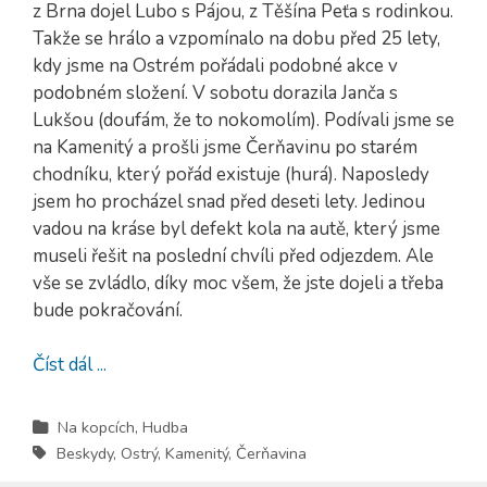
z Brna dojel Lubo s Pájou, z Těšína Peťa s rodinkou.
Takže se hrálo a vzpomínalo na dobu před 25 lety,
kdy jsme na Ostrém pořádali podobné akce v
podobném složení. V sobotu dorazila Janča s
Lukšou (doufám, že to nokomolím). Podívali jsme se
na Kamenitý a prošli jsme Čerňavinu po starém
chodníku, který pořád existuje (hurá). Naposledy
jsem ho procházel snad před deseti lety. Jedinou
vadou na kráse byl defekt kola na autě, který jsme
museli řešit na poslední chvíli před odjezdem. Ale
vše se zvládlo, díky moc všem, že jste dojeli a třeba
bude pokračování.
Číst dál ...
Na kopcích
,
Hudba
Beskydy
,
Ostrý
,
Kamenitý
,
Čerňavina