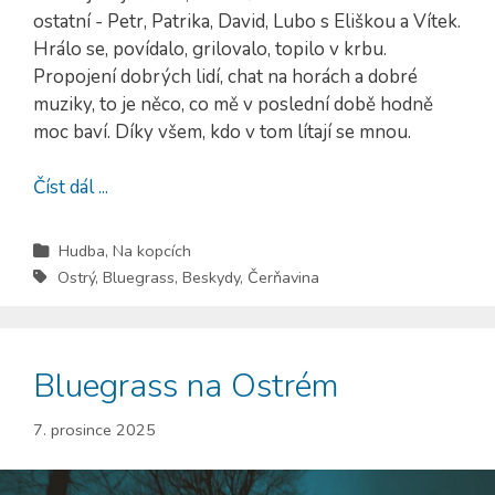
ostatní - Petr, Patrika, David, Lubo s Eliškou a Vítek.
Hrálo se, povídalo, grilovalo, topilo v krbu.
Propojení dobrých lidí, chat na horách a dobré
muziky, to je něco, co mě v poslední době hodně
moc baví. Díky všem, kdo v tom lítají se mnou.
Číst dál ...
Hudba
,
Na kopcích
Ostrý
,
Bluegrass
,
Beskydy
,
Čerňavina
Bluegrass na Ostrém
7. prosince 2025