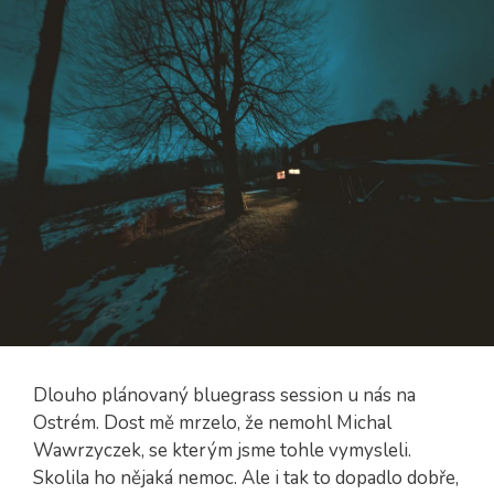
Dlouho plánovaný bluegrass session u nás na
Ostrém. Dost mě mrzelo, že nemohl Michal
Wawrzyczek, se kterým jsme tohle vymysleli.
Skolila ho nějaká nemoc. Ale i tak to dopadlo dobře,