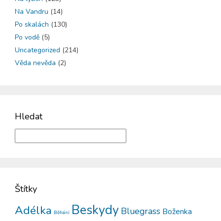
Na Vandru
(14)
Po skalách
(130)
Po vodě
(5)
Uncategorized
(214)
Věda nevěda
(2)
Hledat
Štítky
Beskydy
Adélka
Bluegrass
Boženka
Běhání