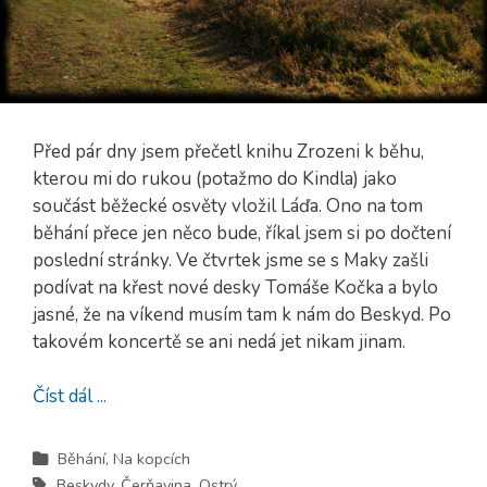
Před pár dny jsem přečetl knihu Zrozeni k běhu,
kterou mi do rukou (potažmo do Kindla) jako
součást běžecké osvěty vložil Láďa. Ono na tom
běhání přece jen něco bude, říkal jsem si po dočtení
poslední stránky. Ve čtvrtek jsme se s Maky zašli
podívat na křest nové desky Tomáše Kočka a bylo
jasné, že na víkend musím tam k nám do Beskyd. Po
takovém koncertě se ani nedá jet nikam jinam.
Číst dál ...
Běhání
,
Na kopcích
Beskydy
,
Čerňavina
,
Ostrý