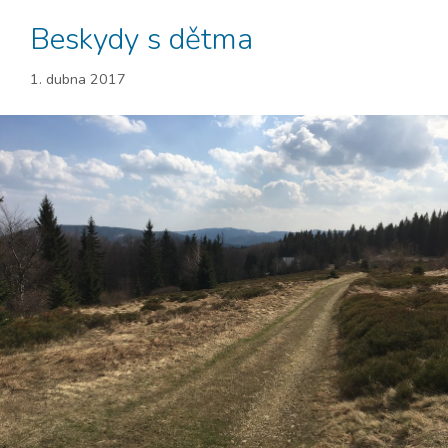
Beskydy s dětma
1. dubna 2017