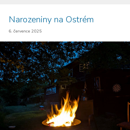
Narozeniny na Ostrém
6. července 2025