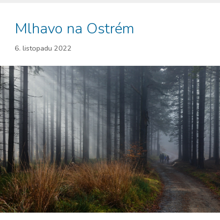
Mlhavo na Ostrém
6. listopadu 2022