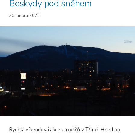
Beskydy pod sněhem
20. února 2022
Rychlá víkendová akce u rodičů v Třinci. Hned po