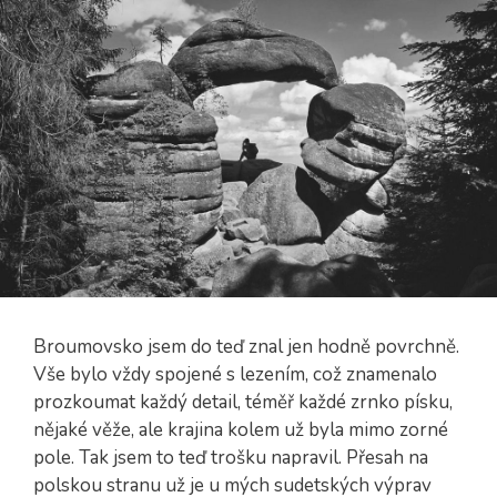
Broumovsko jsem do teď znal jen hodně povrchně.
Vše bylo vždy spojené s lezením, což znamenalo
prozkoumat každý detail, téměř každé zrnko písku,
nějaké věže, ale krajina kolem už byla mimo zorné
pole. Tak jsem to teď trošku napravil. Přesah na
polskou stranu už je u mých sudetských výprav