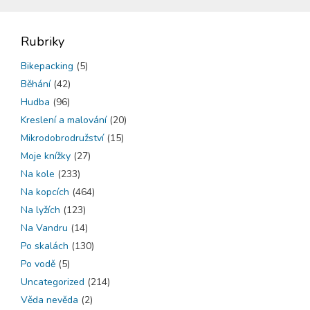
Rubriky
Bikepacking
(5)
Běhání
(42)
Hudba
(96)
Kreslení a malování
(20)
Mikrodobrodružství
(15)
Moje knížky
(27)
Na kole
(233)
Na kopcích
(464)
Na lyžích
(123)
Na Vandru
(14)
Po skalách
(130)
Po vodě
(5)
Uncategorized
(214)
Věda nevěda
(2)