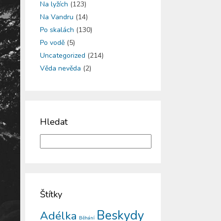
Na lyžích
(123)
Na Vandru
(14)
Po skalách
(130)
Po vodě
(5)
Uncategorized
(214)
Věda nevěda
(2)
Hledat
Štítky
Beskydy
Adélka
Běhání