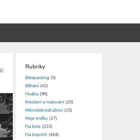
Rubriky
26
Bikepacking
(5)
Běhání
(42)
Hudba
(96)
Kreslení a malování
(20)
Mikrodobrodružství
(15)
Moje knížky
(27)
Na kole
(233)
Na kopcích
(464)