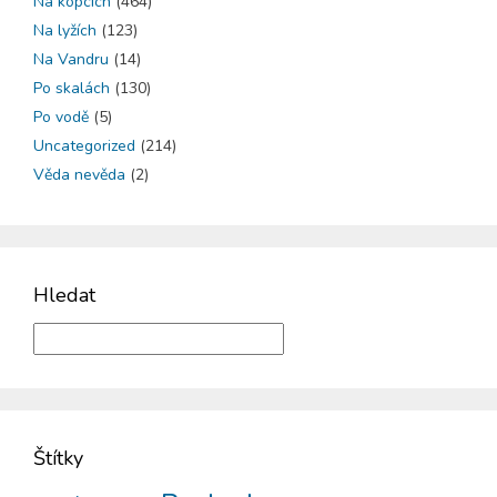
Na kopcích
(464)
Na lyžích
(123)
Na Vandru
(14)
Po skalách
(130)
Po vodě
(5)
Uncategorized
(214)
Věda nevěda
(2)
Hledat
Štítky