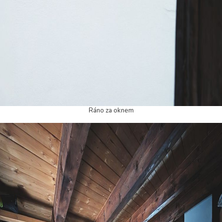
Ráno za oknem