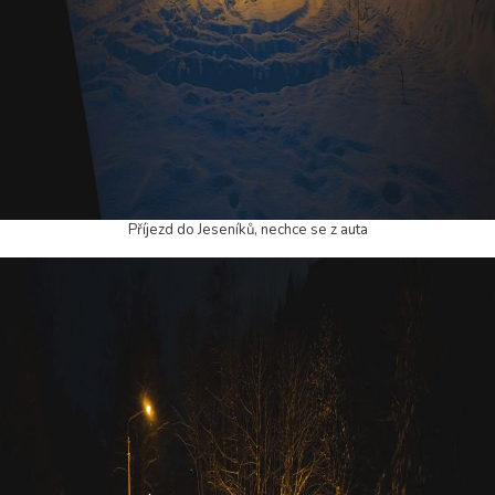
Příjezd do Jeseníků, nechce se z auta