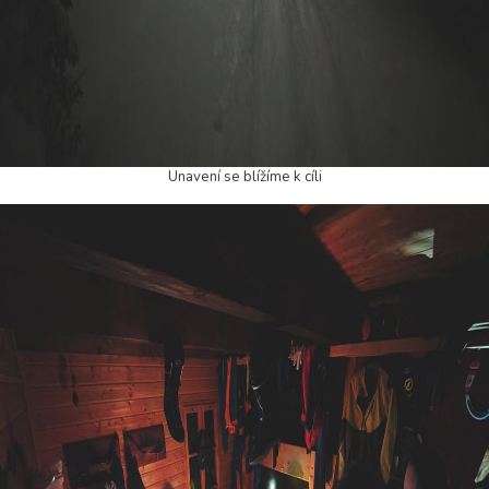
Unavení se blížíme k cíli