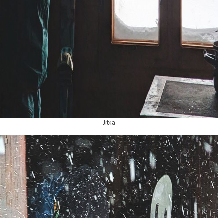
Jitka