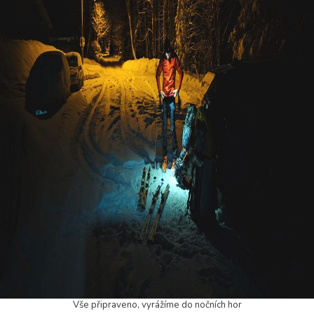
Vše připraveno, vyrážíme do nočních hor