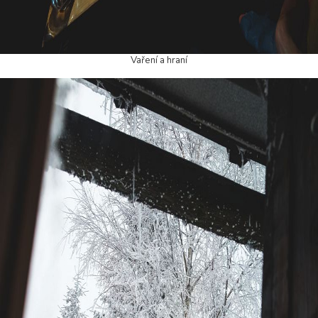
Vaření a hraní