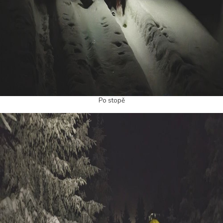
Po stopě