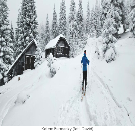
Kolem Furmanky (fotil David)