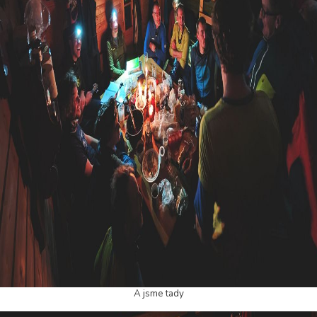
A jsme tady