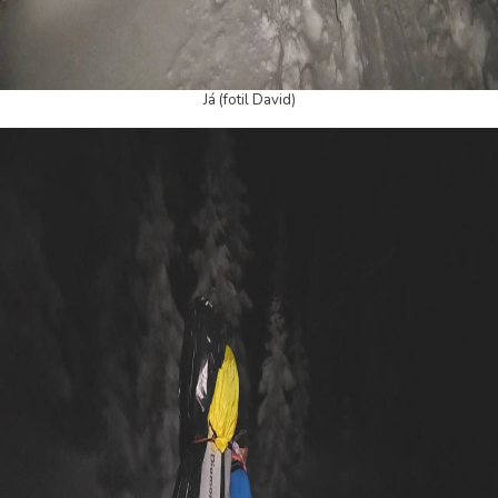
Já (fotil David)