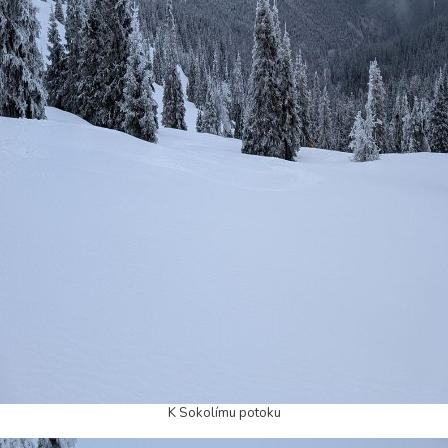
K Sokolímu potoku