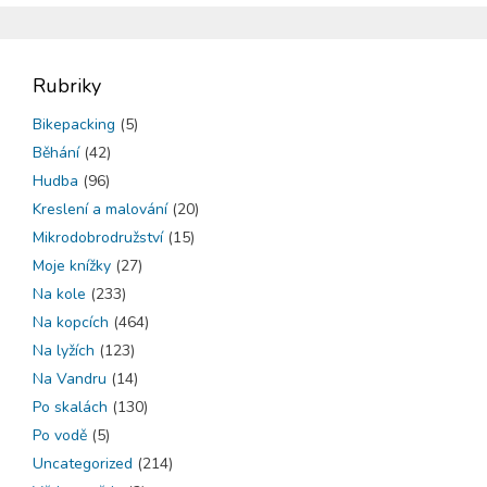
Rubriky
Bikepacking
(5)
Běhání
(42)
Hudba
(96)
Kreslení a malování
(20)
Mikrodobrodružství
(15)
Moje knížky
(27)
Na kole
(233)
Na kopcích
(464)
Na lyžích
(123)
Na Vandru
(14)
Po skalách
(130)
Po vodě
(5)
Uncategorized
(214)