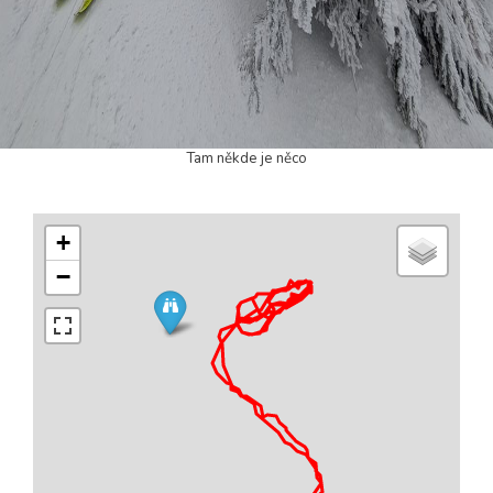
Tam někde je něco
+
−