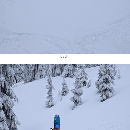
Ladin