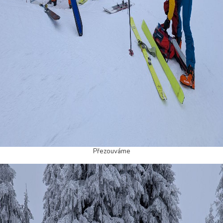
Přezouváme