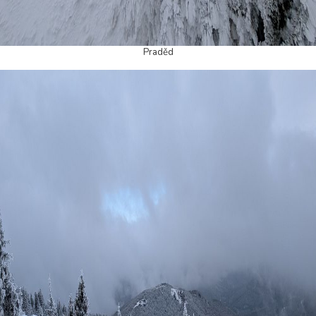
Praděd