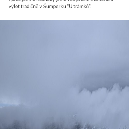
výlet tradičně v Šumperku “U trámků”.