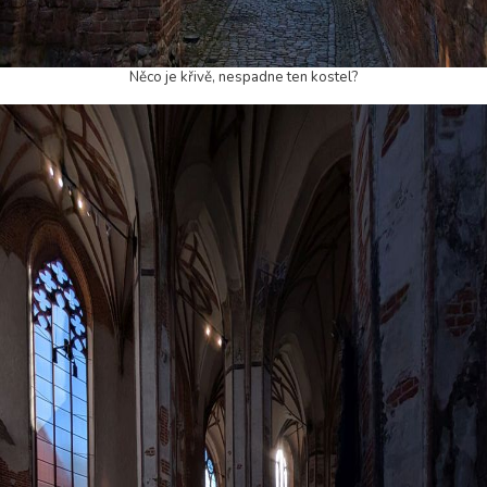
Něco je křivě, nespadne ten kostel?