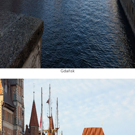
Gdaňsk