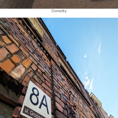
Domečky