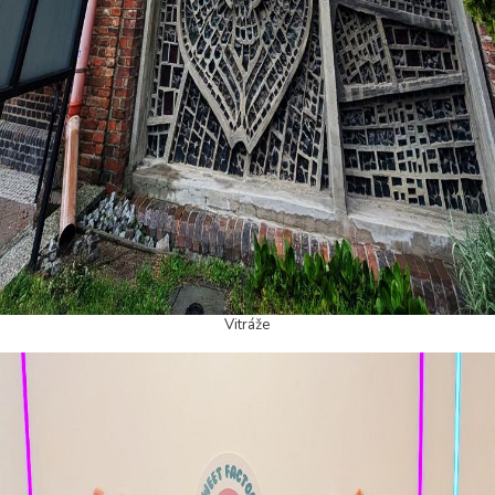
Vitráže