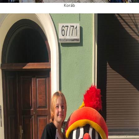
Koráb