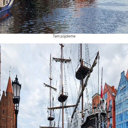
Tam půjdeme