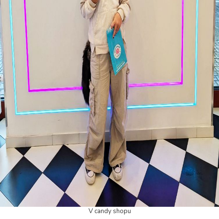
V candy shopu