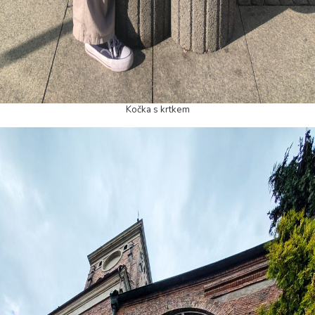
Kočka s krtkem