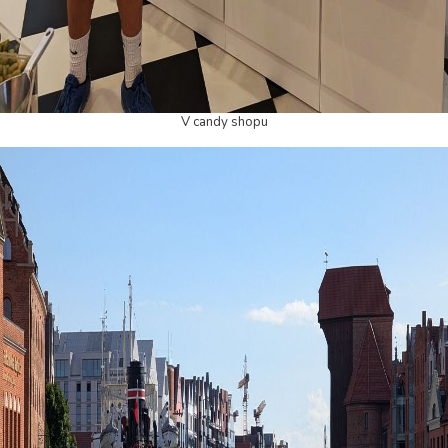
V candy shopu