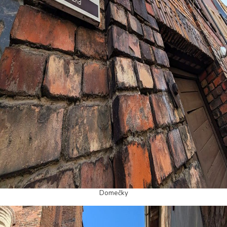
Domečky