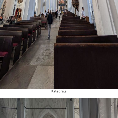
Katedrála