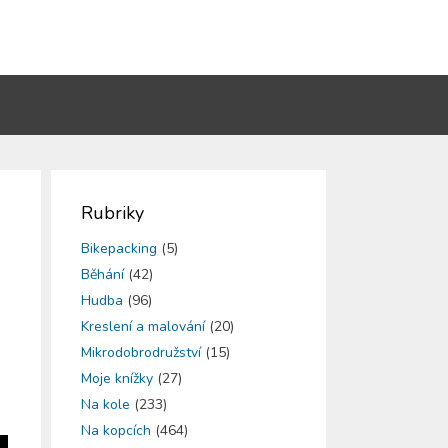
Rubriky
Bikepacking
(5)
Běhání
(42)
Hudba
(96)
Kreslení a malování
(20)
Mikrodobrodružství
(15)
Moje knížky
(27)
Na kole
(233)
Na kopcích
(464)