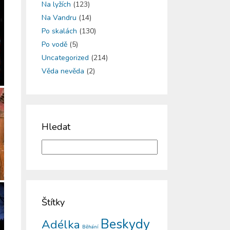
Na lyžích
(123)
Na Vandru
(14)
Po skalách
(130)
Po vodě
(5)
Uncategorized
(214)
Věda nevěda
(2)
Hledat
Štítky
Beskydy
Adélka
Běhání