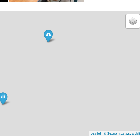
Leaflet
|
© Seznam.cz a.s. a dal