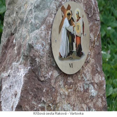
Křížová cesta Raková - Vartovka