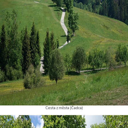
Cesta z města (Čadca)