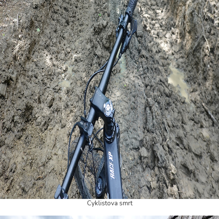
Cyklistova smrt