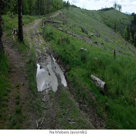
Na hřebeni Javorníků