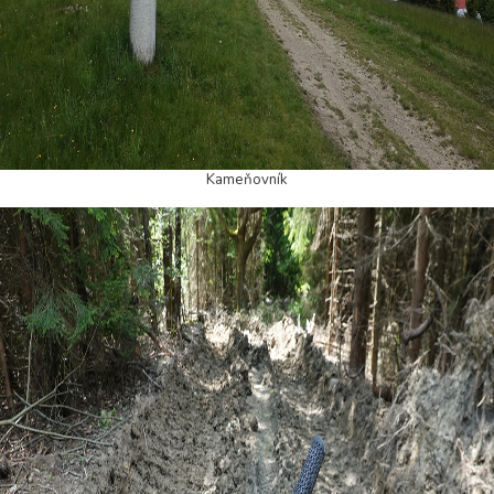
Kameňovník