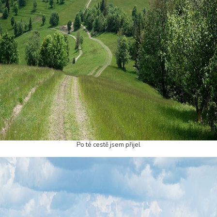
Po té cestě jsem přijel