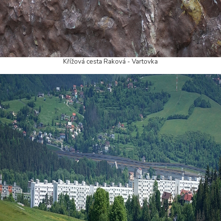
Křížová cesta Raková - Vartovka