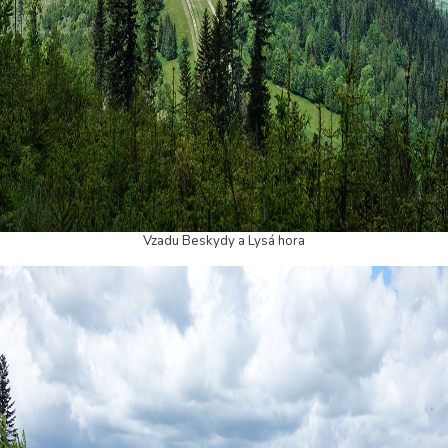
Vzadu Beskydy a Lysá hora