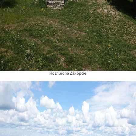
Rozhledna Zákopčie