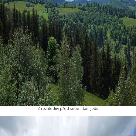
Z rozhledny před sebe - tam jedu