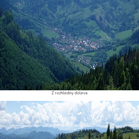
Z rozhledny doleva