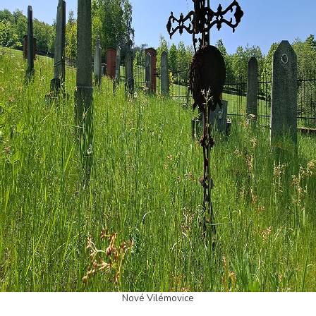
Nové Vilémovice