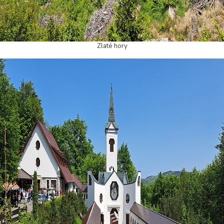
Zlaté hory