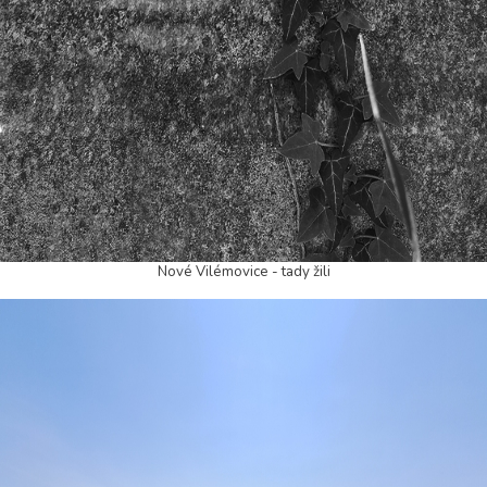
Nové Vilémovice - tady žili