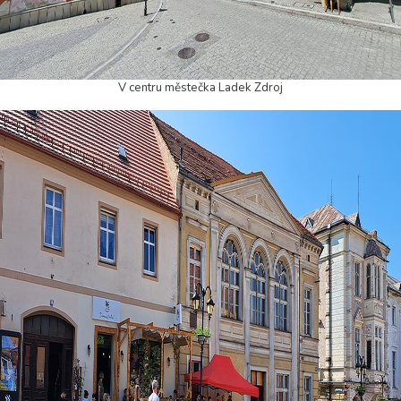
V centru městečka Ladek Zdroj