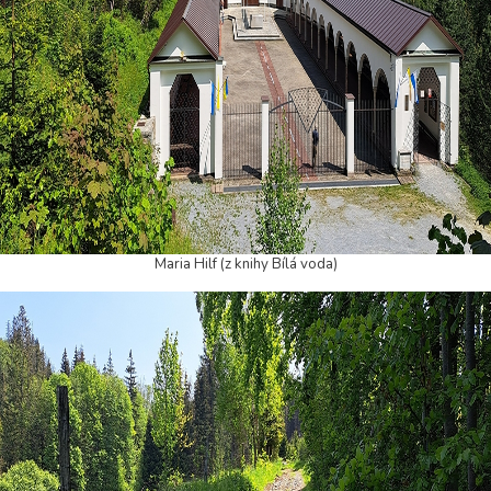
Maria Hilf (z knihy Bílá voda)