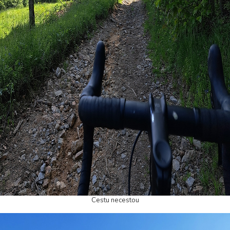
Cestu necestou