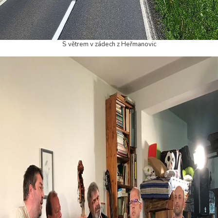
S větrem v zádech z Heřmanovic