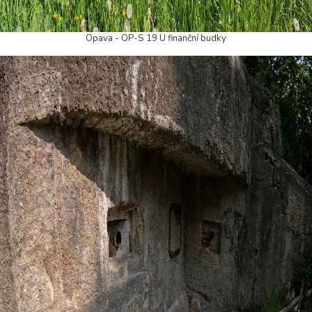
Opava - OP-S 19 U finanční budky