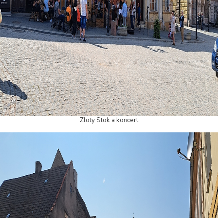
Zloty Stok a koncert