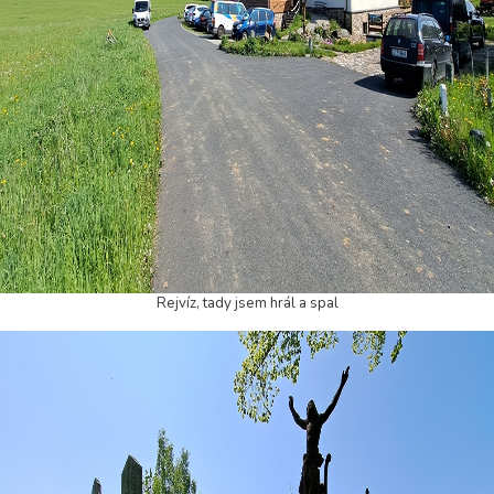
Rejvíz, tady jsem hrál a spal