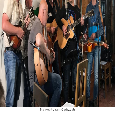
Na rychlo si mě přizvali