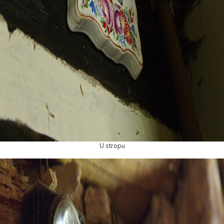
U stropu