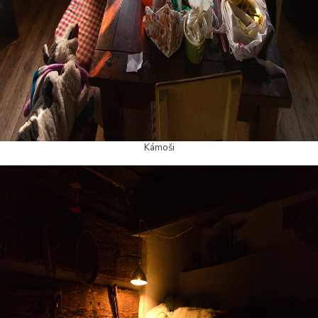
Kámoši