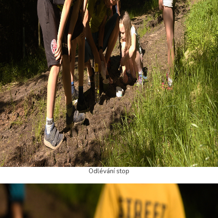
Odlévání stop