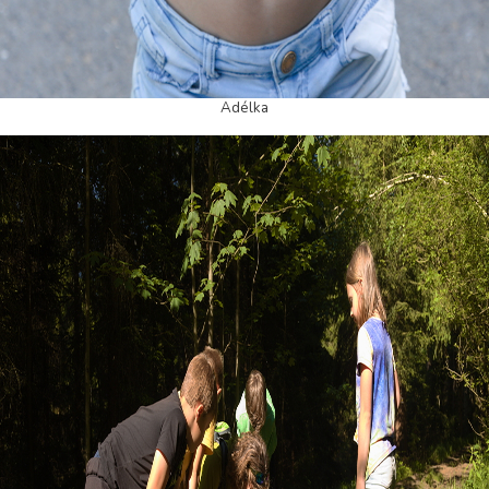
Adélka