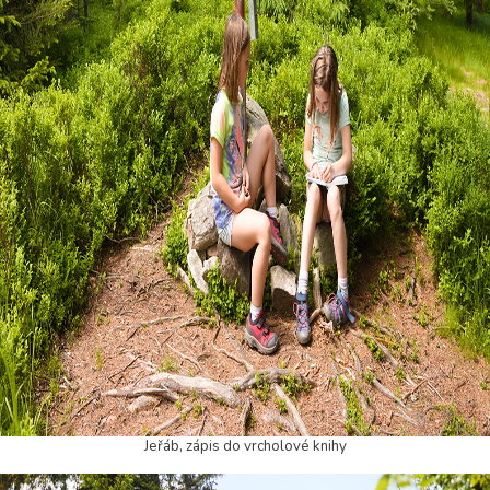
Jeřáb, zápis do vrcholové knihy