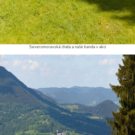
Severomoravská chata a naše banda v akci