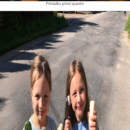
Pohádky před spaním