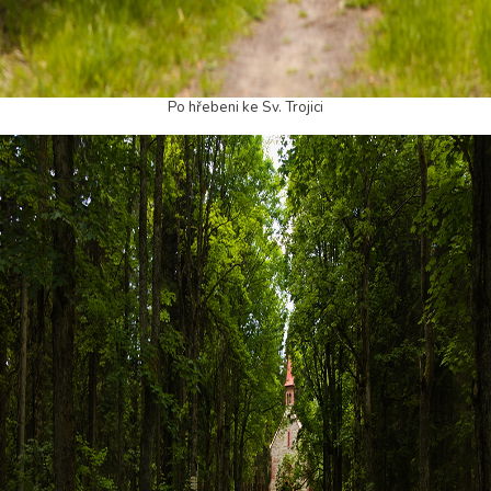
Po hřebeni ke Sv. Trojici