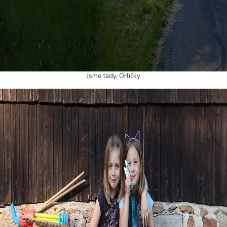
Jsme tady, Orličky