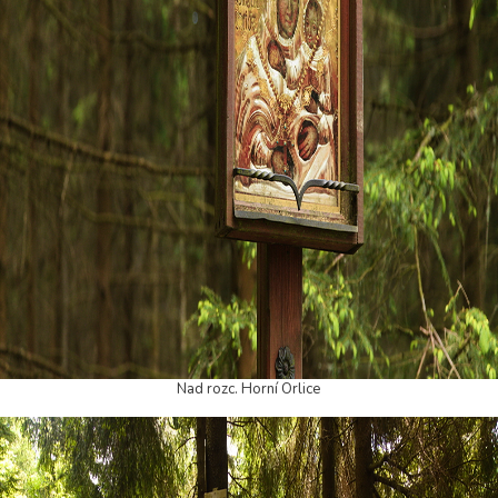
Nad rozc. Horní Orlice