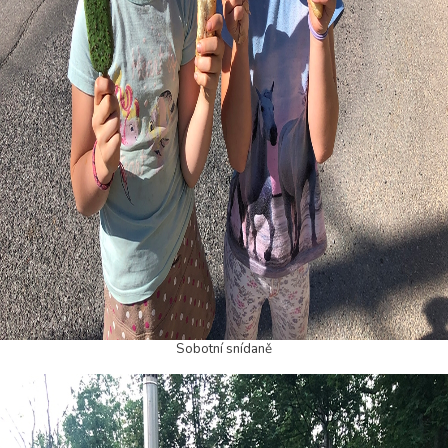
Sobotní snídaně