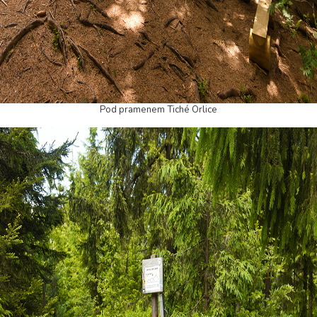
Pod pramenem Tiché Orlice