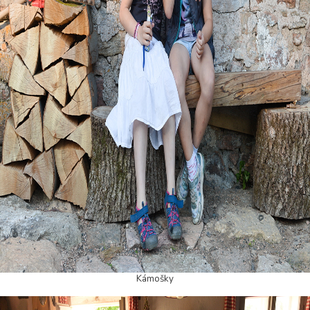
Kámošky