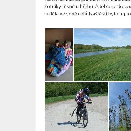
kotníky těsně u břehu. Adélka se do vo
seděla ve vodě celá. Naštěstí bylo teplo