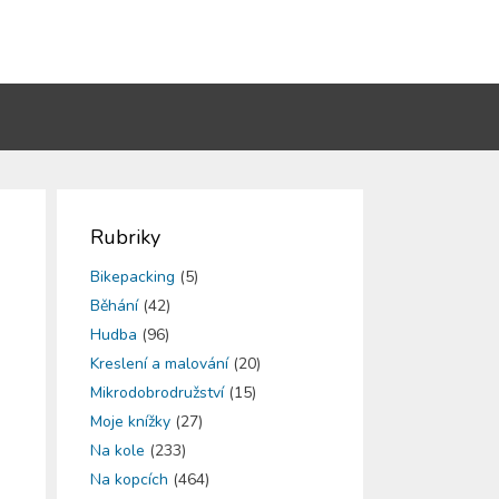
Rubriky
Bikepacking
(5)
Běhání
(42)
Hudba
(96)
Kreslení a malování
(20)
Mikrodobrodružství
(15)
Moje knížky
(27)
Na kole
(233)
Na kopcích
(464)