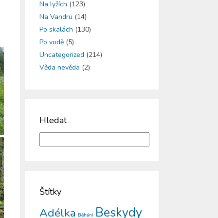
Na lyžích
(123)
Na Vandru
(14)
Po skalách
(130)
Po vodě
(5)
Uncategorized
(214)
Věda nevěda
(2)
Hledat
Štítky
Beskydy
Adélka
Běhání