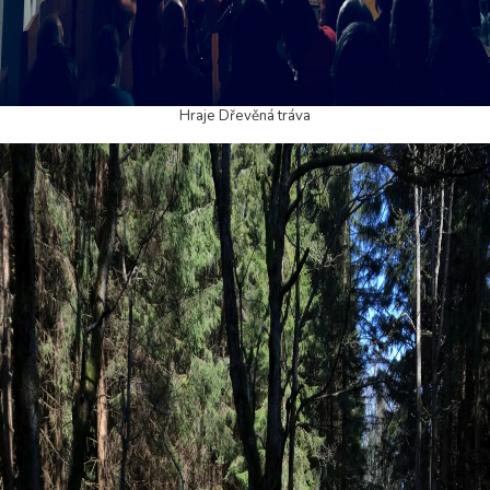
Hraje Dřevěná tráva