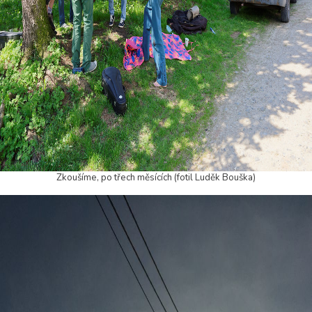
Zkoušíme, po třech měsících (fotil Luděk Bouška)