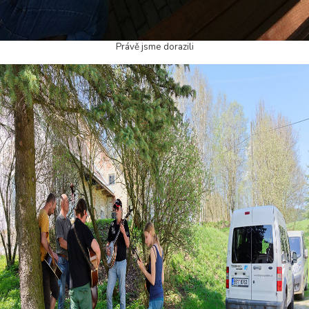
Právě jsme dorazili