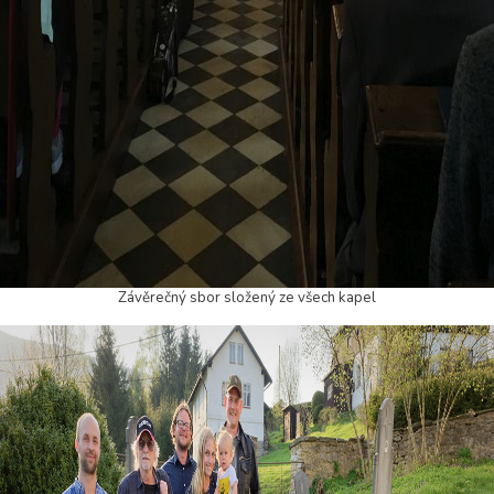
Závěrečný sbor složený ze všech kapel