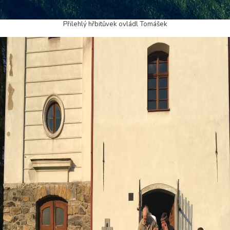
Přilehlý hřbitůvek ovládl Tomášek