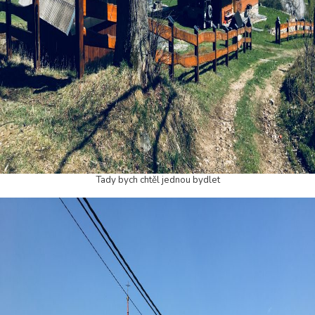
Tady bych chtěl jednou bydlet