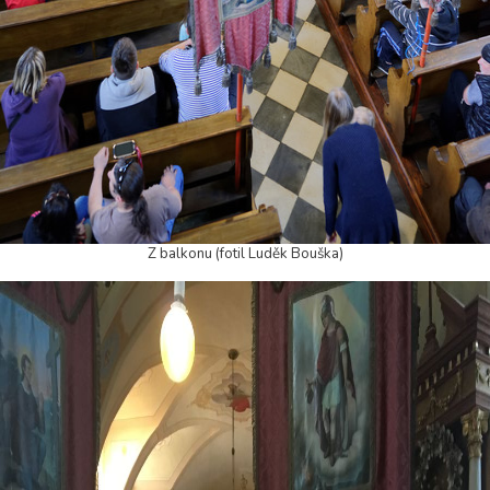
Z balkonu (fotil Luděk Bouška)