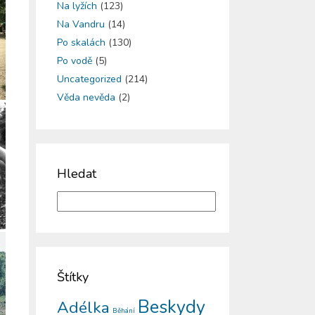
Na lyžích
(123)
Na Vandru
(14)
Po skalách
(130)
Po vodě
(5)
Uncategorized
(214)
Věda nevěda
(2)
Hledat
Štítky
Beskydy
Adélka
Běhání