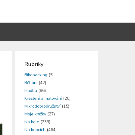
Rubriky
Bikepacking
(5)
Běhání
(42)
Hudba
(96)
Kreslení a malování
(20)
Mikrodobrodružství
(15)
Moje knížky
(27)
Na kole
(233)
Na kopcích
(464)