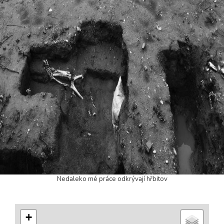
Nedaleko mé práce odkrývají hřbitov
+