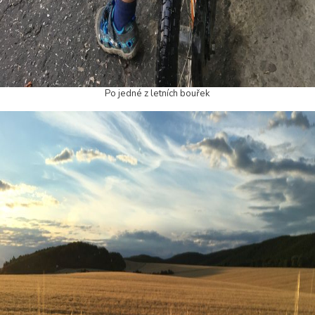
Po jedné z letních bouřek