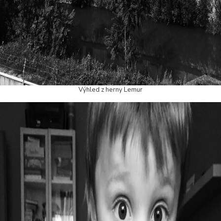
Výhled z herny Lemur