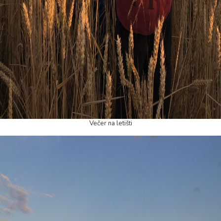
Večer na letišti