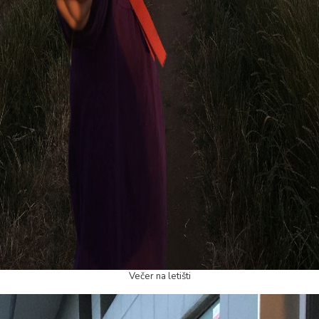
Večer na letišti