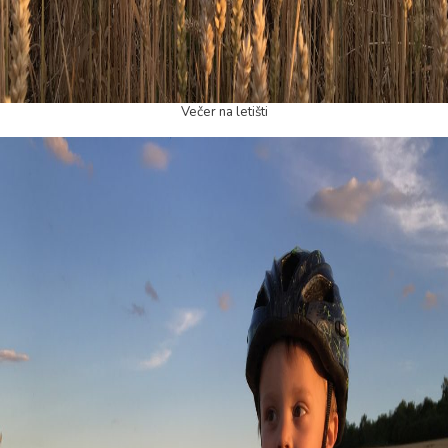
Večer na letišti