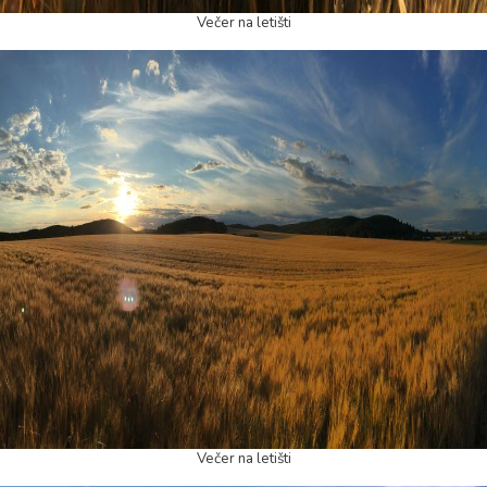
Večer na letišti
Večer na letišti