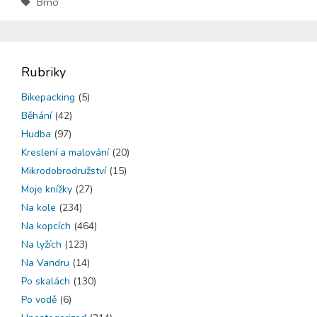
Brno
Rubriky
Bikepacking
(5)
Běhání
(42)
Hudba
(97)
Kreslení a malování
(20)
Mikrodobrodružství
(15)
Moje knížky
(27)
Na kole
(234)
Na kopcích
(464)
Na lyžích
(123)
Na Vandru
(14)
Po skalách
(130)
Po vodě
(6)