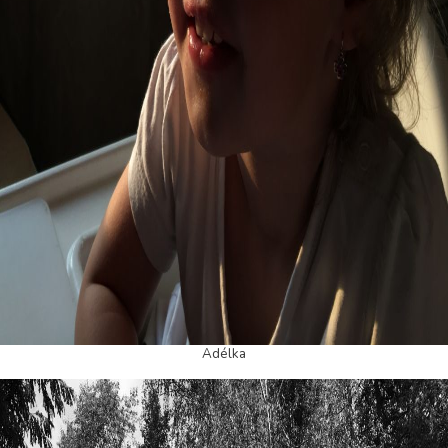
Adélka