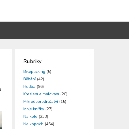
Rubriky
Bikepacking
(5)
Běhání
(42)
Hudba
(96)
a
Kreslení a malování
(20)
Mikrodobrodružství
(15)
Moje knížky
(27)
Na kole
(233)
Na kopcích
(464)