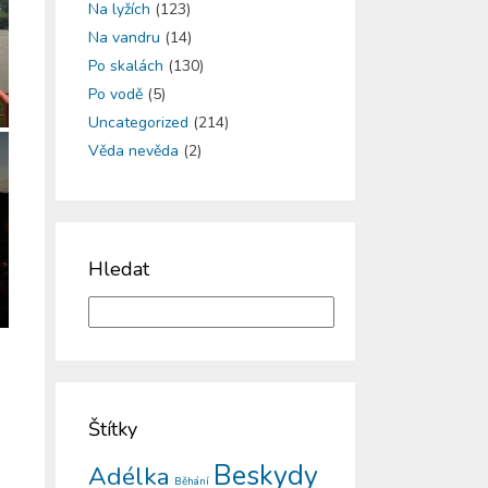
Na lyžích
(123)
Na vandru
(14)
Po skalách
(130)
Po vodě
(5)
Uncategorized
(214)
Věda nevěda
(2)
Hledat
Štítky
Beskydy
Adélka
Běhání