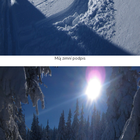
Můj zimní podpis