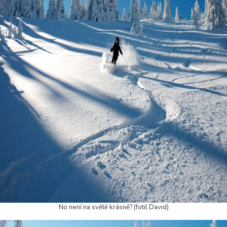
No není na světě krásně? (fotil David)