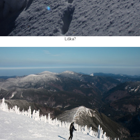
Liška?