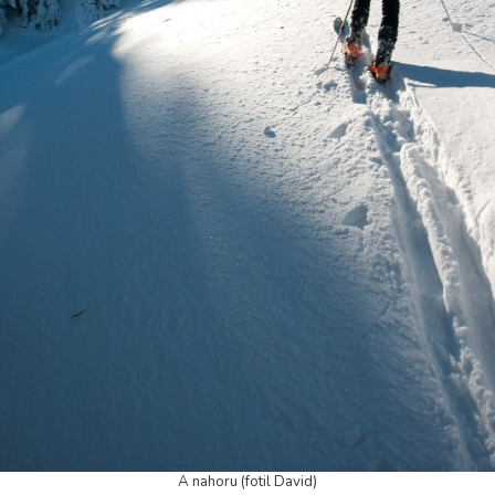
A nahoru (fotil David)