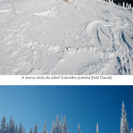
A znovu dolů do údolí Sokolího potoka (fotil David)