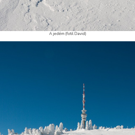
A jedém (fotil David)