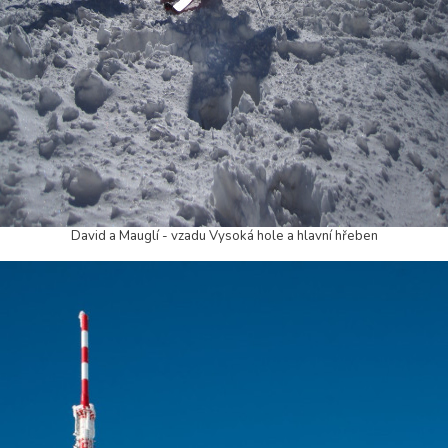
David a Mauglí - vzadu Vysoká hole a hlavní hřeben