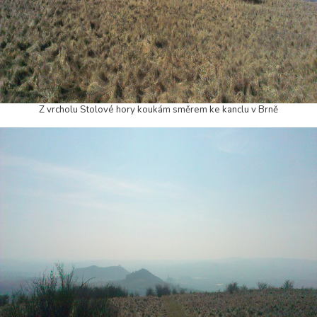
Z vrcholu Stolové hory koukám směrem ke kanclu v Brně