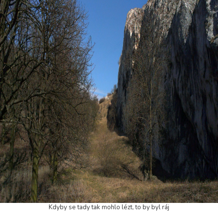
Kdyby se tady tak mohlo lézt, to by byl ráj