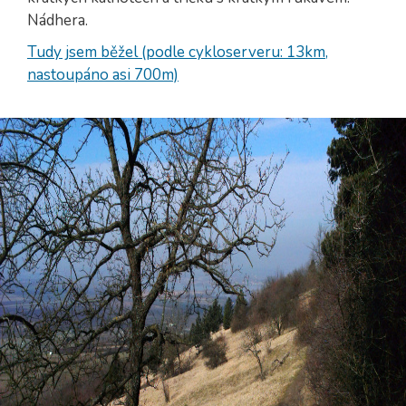
Nádhera.
Tudy jsem běžel (podle cykloserveru: 13km,
nastoupáno asi 700m)