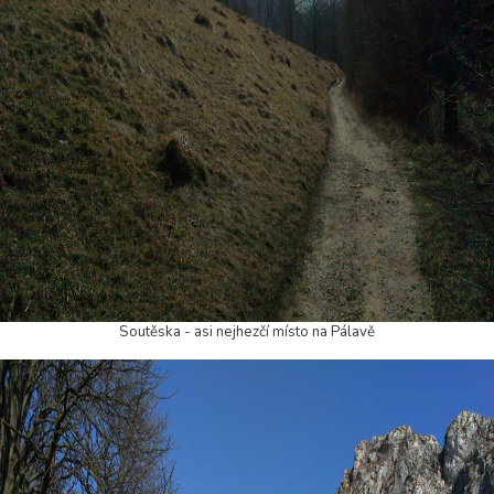
Soutěska - asi nejhezčí místo na Pálavě