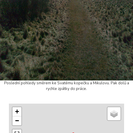
Poslední pohledy směrem ke Svatému kopečku a Mikulovu. Pak dolů a
rychle zpátky do práce.
+
−