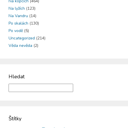
Na kopcích
(464)
Na lyžích
(123)
Na Vandru
(14)
Po skalách
(130)
Po vodě
(5)
Uncategorized
(214)
Věda nevěda
(2)
Hledat
Štítky