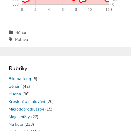
Běhání
Pálava
Rubriky
Bikepacking
(5)
Běhání
(42)
Hudba
(96)
Kreslení a malování
(20)
Mikrodobrodružství
(15)
Moje knížky
(27)
Na kole
(233)