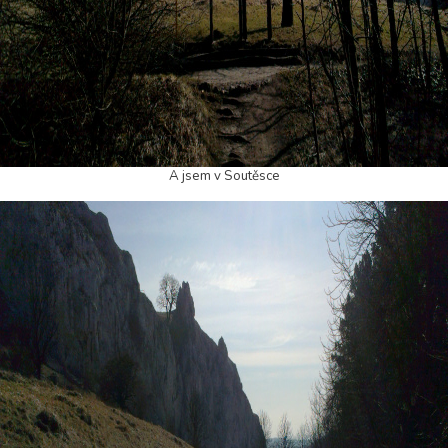
A jsem v Soutěsce