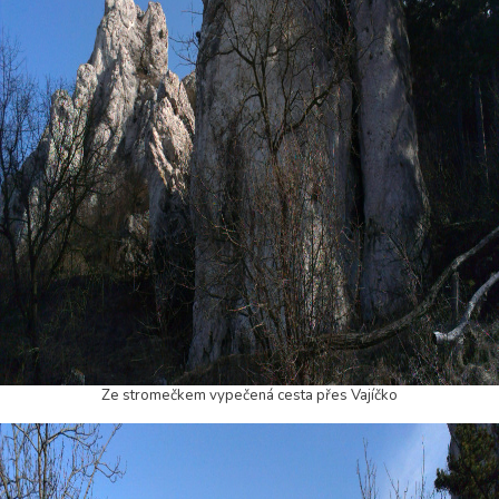
Ze stromečkem vypečená cesta přes Vajíčko