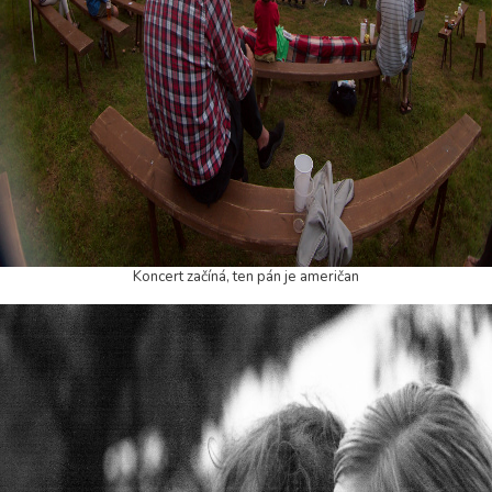
Koncert začíná, ten pán je američan