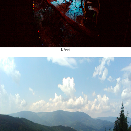
Křeni