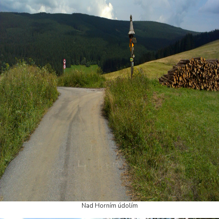
Nad Horním údolím