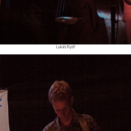
Lukáš Rytíř