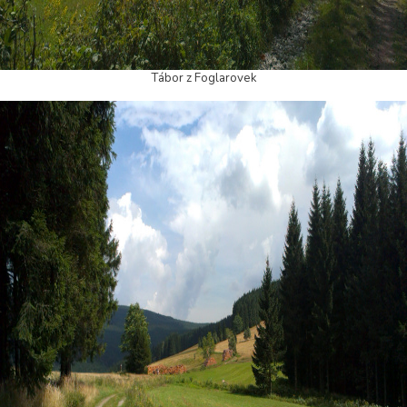
Tábor z Foglarovek