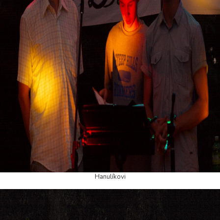
Hanulíkovi