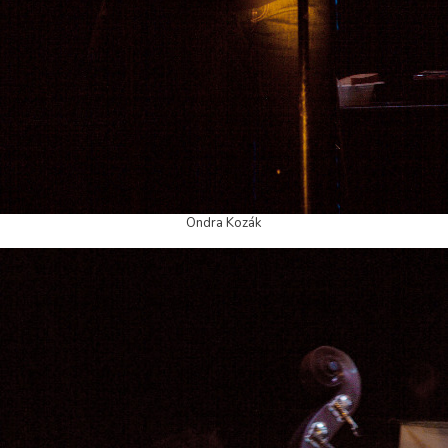
Ondra Kozák