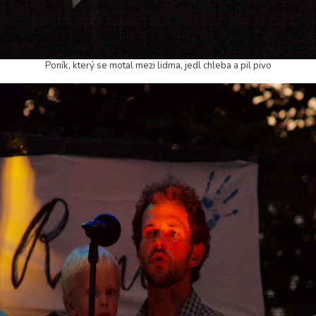
Poník, který se motal mezi lidma, jedl chleba a pil pivo