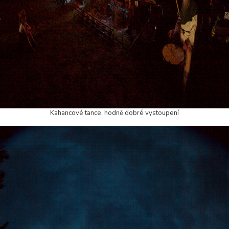
Kahancové tance, hodně dobré vystoupení