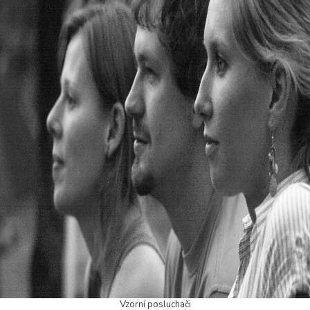
Vzorní posluchači