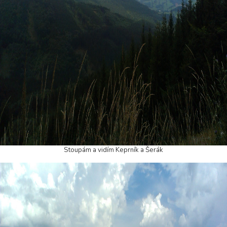
Stoupám a vidím Keprník a Šerák