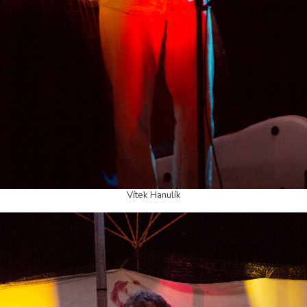
Vítek Hanulík