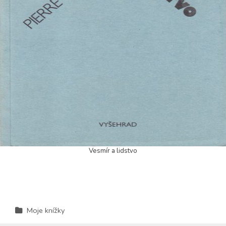
Vesmír a lidstvo
Moje knížky