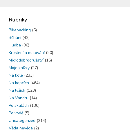
Rubriky
Bikepacking
(5)
Běhání
(42)
Hudba
(96)
Kreslení a malování
(20)
Mikrodobrodružství
(15)
Moje knížky
(27)
Na kole
(233)
Na kopcích
(464)
Na lyžích
(123)
Na Vandru
(14)
Po skalách
(130)
Po vodě
(5)
Uncategorized
(214)
Věda nevěda
(2)