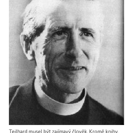
Teilhard musel být zajímavý člověk. Kromě knihy,