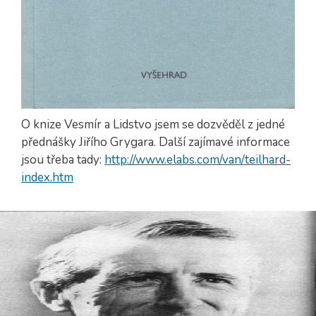
O knize Vesmír a Lidstvo jsem se dozvěděl z jedné
přednášky Jiřího Grygara. Další zajímavé informace
jsou třeba tady:
http://www.elabs.com/van/teilhard-
index.htm