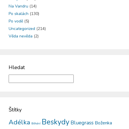
Na Vandru
(14)
Po skalách
(130)
Po vodě
(5)
Uncategorized
(214)
Věda nevěda
(2)
Hledat
Štítky
Beskydy
Adélka
Bluegrass
Boženka
Běhání