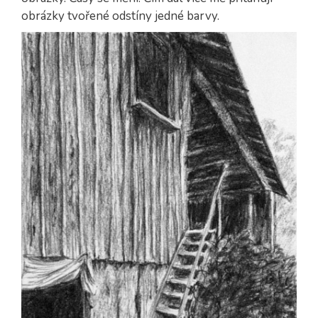
obrázky tvořené odstíny jedné barvy.