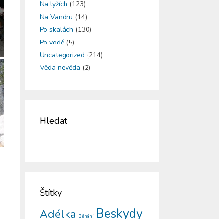
Na lyžích
(123)
Na Vandru
(14)
Po skalách
(130)
Po vodě
(5)
Uncategorized
(214)
Věda nevěda
(2)
Hledat
Štítky
Beskydy
Adélka
Běhání