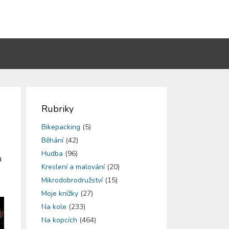
Rubriky
Bikepacking
(5)
Běhání
(42)
Hudba
(96)
a
Kreslení a malování
(20)
Mikrodobrodružství
(15)
Moje knížky
(27)
Na kole
(233)
Na kopcích
(464)