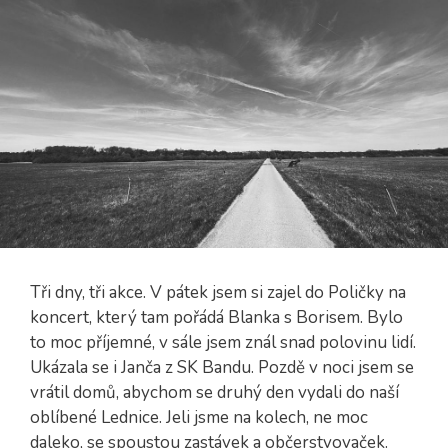
Tři dny, tři akce. V pátek jsem si zajel do Poličky na
koncert, který tam pořádá Blanka s Borisem. Bylo
to moc příjemné, v sále jsem znál snad polovinu lidí.
Ukázala se i Janča z SK Bandu. Pozdě v noci jsem se
vrátil domů, abychom se druhý den vydali do naší
oblíbené Lednice. Jeli jsme na kolech, ne moc
daleko, se spoustou zastávek a občerstvovaček.