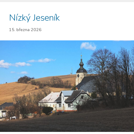
Nízký Jeseník
15. března 2026