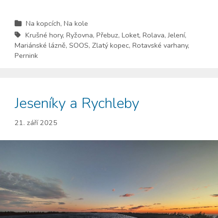
Na kopcích
,
Na kole
Krušné hory
,
Ryžovna
,
Přebuz
,
Loket
,
Rolava
,
Jelení
,
Mariánské lázně
,
SOOS
,
Zlatý kopec
,
Rotavské varhany
,
Pernink
Jeseníky a Rychleby
21. září 2025