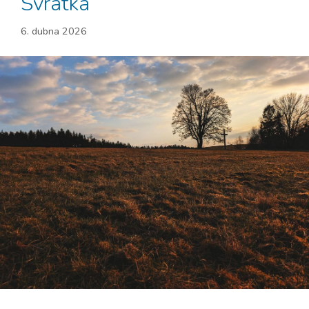
Svratka
6. dubna 2026