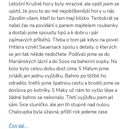
Letošní Krušné hory byly mrazivé, ale opět jsem se
ujistil, že jsou to asi mé nejoblíbenější hory u nás.
Závidím všem, kteří to tam mají blízko. Tentokrát se
našel čas na povídání s panem majitelem roubenky
a dostali jsme spousty tipů a k dobru i pár
zajímavých příběhů. Třeba o tom jak kdysi na povel
Hitlera vznikl Sauersack spolu s detaily, o kterých
se jen tak někde nedočtete. Podívali jsme se do
Mariánských lázní a do Soos na bahenní sopky. Na
kolo bylo celou dobu dost zima. S Matym jsme
zvládli jen jednu vyjížďku. Bahno po těžbě ho
odradilo, trefili jsme špatnou cestu a brodili jsme se
doslova po kotníky. S Maky už nám to vyšlo lépe a
žádné bahno se nekonalo. Třetí vyjížďku jsem jel
sám. Sice sluníčko, ale jen tři stupně nad nulou.
Chaloupka byla úžasná, příští rok jedeme zase.
Číst dál ...