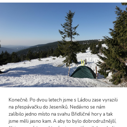
Konečně. Po dvou letech jsme s Láďou zase vyrazili
na přespávačku do Jeseníků. Nedávno se nám
zalíbilo jedno místo na svahu Břidličné hory a tak
jsme měli jasno kam. A aby to bylo dobrodružnější,