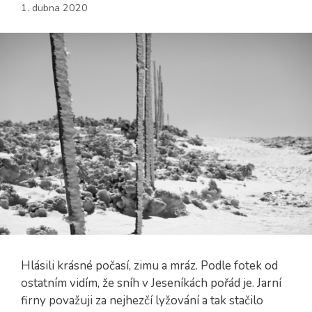
1. dubna 2020
Hlásili krásné počasí, zimu a mráz. Podle fotek od
ostatním vidím, že sníh v Jeseníkách pořád je. Jarní
firny považuji za nejhezčí lyžování a tak stačilo