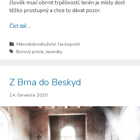
člověk musí obrnit trpělivostí, terén je místy dost
těžko prostupný a chce to dávat pozor.
Číst dál ...
Mikrodobrodružství
,
Na kopcích
Borový potok
,
Jeseníky
Z Brna do Beskyd
14. července 2020