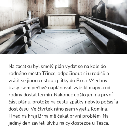
Na začátku byl smělý plán vydat se na kole do
rodného města Třince, odpočinout si u rodičů a
vrátit se jinou cestou zpátky do Brna. Všechny
trasy jsem pečlivě naplánoval, vytiskl mapy a od
rodiny dostal termín. Nakonec došlo jen na první
část plánu, protože na cestu zpátky nebylo počasí a
dost času. Ve čtvrtek ráno jsem vyjel z Komína.
Hned na kraji Brna mě čekal první problém. Na
jediný den zavřeli lávku na cyklostezce u Tesca.