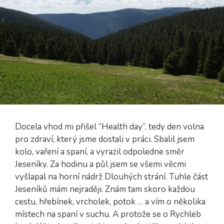
Docela vhod mi přišel “Health day”, tedy den volna
pro zdraví, který jsme dostali v práci. Sbalil jsem
kolo, vaření a spaní, a vyrazil odpoledne směr
Jeseníky. Za hodinu a půl jsem se všemi věcmi
vyšlapal na horní nádrž Dlouhých strání. Tuhle část
Jeseníků mám nejraději. Znám tam skoro každou
cestu, hřebínek, vrcholek, potok … a vím o několika
místech na spaní v suchu. A protože se o Rychleb