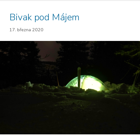
Bivak pod Májem
17. března 2020