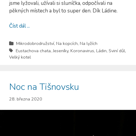
jsme lyžovali, užívali si sluníčka, odpočívali na
pěkných místech a byl to super den. Dík Ládine.
Číst dál ...
Mikrodobrodružství
,
Na kopcích
,
Na lyžích
Eustachova chata
,
Jeseníky
,
Koronavirus
,
Ládin
,
Sviní důl
,
Velký kotel
Noc na Tišnovsku
28. března 2020