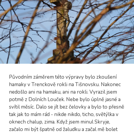
Původním záměrem této výpravy bylo zkoušení
hamaky v Trenckově rokli na Tišnovsku. Nakonec
nedošlo ani na hamaku, ani na rokli. Vyrazil jsem
potmě z Dolních Louček. Nebe bylo úplně jasné a
svítil měsíc. Dalo se jít bez čelovky a bylo to přesně
tak jak to mám rád - nikde nikdo, ticho, světýlka v
oknech chalup, zima. Když jsem minul Skryje,
začalo mi být špatně od žaludku a začal mě bolet